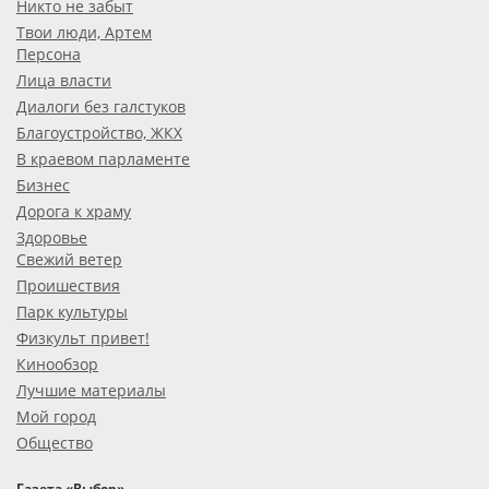
Никто не забыт
Твои люди, Артем
Персона
Лица власти
Диалоги без галстуков
Благоустройство, ЖКХ
В краевом парламенте
Бизнес
Дорога к храму
Здоровье
Свежий ветер
Проишествия
Парк культуры
Физкульт привет!
Кинообзор
Лучшие материалы
Мой город
Общество
Газета «Выбор»