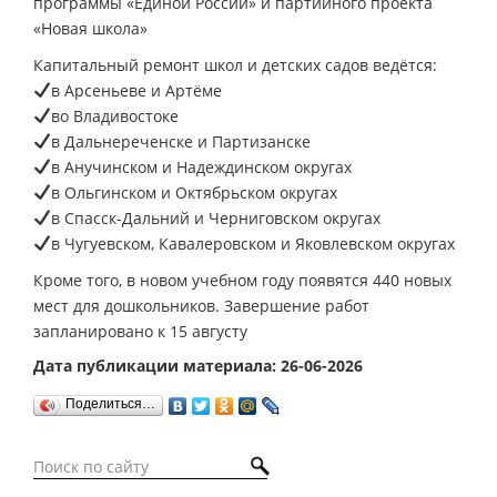
программы «Единой России» и партийного проекта
«Новая школа»
Капитальный ремонт школ и детских садов ведётся:
в Арсеньеве и Артёме
во Владивостоке
в Дальнереченске и Партизанске
в Анучинском и Надеждинском округах
в Ольгинском и Октябрьском округах
в Спасск-Дальний и Черниговском округах
в Чугуевском, Кавалеровском и Яковлевском округах
Кроме того, в новом учебном году появятся 440 новых
мест для дошкольников. Завершение работ
запланировано к 15 августу
Дата публикации материала: 26-06-2026
Поделиться…