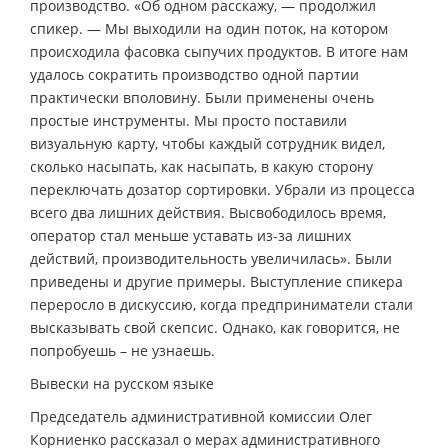
производство. «Об одном расскажу, — продолжил
спикер. — Мы выходили на один поток, на котором
происходила фасовка сыпучих продуктов. В итоге нам
удалось сократить производство одной партии
практически вполовину. Были применены очень
простые инструменты. Мы просто поставили
визуальную карту, чтобы каждый сотрудник видел,
сколько насыпать, как насыпать, в какую сторону
переключать дозатор сортировки. Убрали из процесса
всего два лишних действия. Высвободилось время,
оператор стал меньше уставать из-за лишних
действий, производительность увеличилась». Были
приведены и другие примеры. Выступление спикера
переросло в дискуссию, когда предприниматели стали
высказывать свой скепсис. Однако, как говорится, не
попробуешь – не узнаешь.
Вывески на русском языке
Председатель административной комиссии Олег
Корниенко рассказал о мерах административного