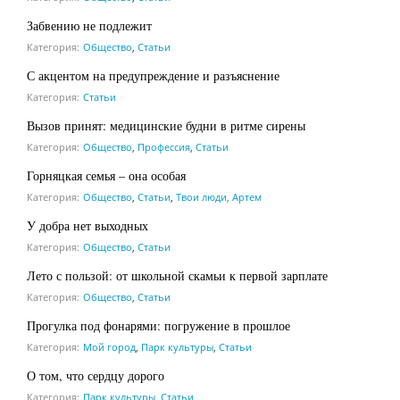
Забвению не подлежит
Категория:
Общество
,
Статьи
С акцентом на предупреждение и разъяснение
Категория:
Статьи
Вызов принят: медицинские будни в ритме сирены
Категория:
Общество
,
Профессия
,
Статьи
Горняцкая семья – она особая
Категория:
Общество
,
Статьи
,
Твои люди, Артем
У добра нет выходных
Категория:
Общество
,
Статьи
Лето с пользой: от школьной скамьи к первой зарплате
Категория:
Общество
,
Статьи
Прогулка под фонарями: погружение в прошлое
Категория:
Мой город
,
Парк культуры
,
Статьи
О том, что сердцу дорого
Категория:
Парк культуры
,
Статьи