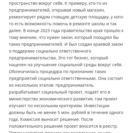
пространство вокруг себя. К примеру, кто-то из
предпринимателей, открывая новый магазин,
ремонтирует рядом стоящую детскую площадку, у кого-
то есть возможность помочь в ремонте школы и так
далее. В конце 2023 года правительство края пришло к
тому мнению, что нужен закон, который поощрял бы
таких предпринимателей. И был создан краевой закон
о поддержке социально ответственного
предпринимательства. Это тот бизнес, который
нацелен на улучшение социальной среды вокруг себя.
Обозначилась процедура по признанию таких
предприятий социально ответственными. Она состоит
из нескольких этапов: предприниматель
разрабатывает социальный проект, подаёт его в
министерство экономического развития, там проект
изучают по нескольким критериям. Инвестиции
должны быть не менее 5 млн. рублей в течение одного
года. Комиссия выносит решение. После
положительного решения проект вносится в реестр.
Потом наступает процесс его реализации, за что