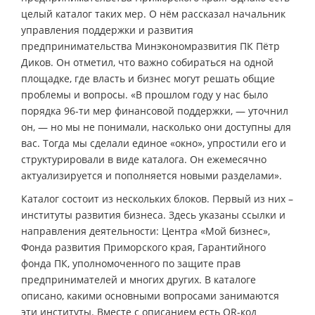
целый каталог таких мер. О нём рассказал начальник
управления поддержки и развития
предпринимательства Минэкономразвития ПК Пётр
Диков. Он отметил, что важно собираться на одной
площадке, где власть и бизнес могут решать общие
проблемы и вопросы. «В прошлом году у нас было
порядка 96-ти мер финансовой поддержки, — уточнил
он, — но мы не понимали, насколько они доступны для
вас. Тогда мы сделали единое «окно», упростили его и
структурировали в виде каталога. Он ежемесячно
актуализируется и пополняется новыми разделами».
Каталог состоит из нескольких блоков. Первый из них –
институты развития бизнеса. Здесь указаны ссылки и
направления деятельности: Центра «Мой бизнес»,
Фонда развития Приморского края, Гарантийного
фонда ПК, уполномоченного по защите прав
предпринимателей и многих других. В каталоге
описано, какими основными вопросами занимаются
эти институты. Вместе с описанием есть QR-код