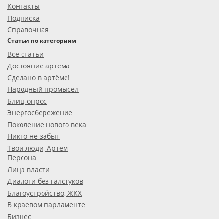
Контакты
Подписка
Справочная
Статьи по категориям
Все статьи
Достояние артёма
Сделано в артёме!
Народный промысел
Блиц-опрос
Энергосбережение
Поколение нового века
Никто не забыт
Твои люди, Артем
Персона
Лица власти
Диалоги без галстуков
Благоустройство, ЖКХ
В краевом парламенте
Бизнес