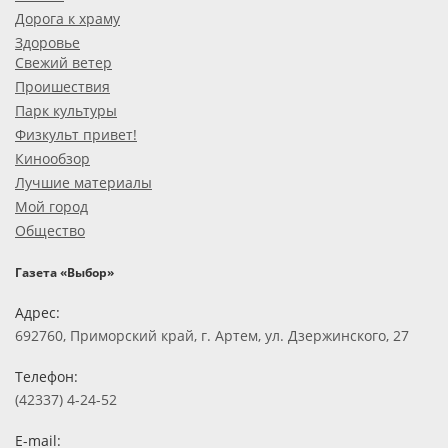
Дорога к храму
Здоровье
Свежий ветер
Проишествия
Парк культуры
Физкульт привет!
Кинообзор
Лучшие материалы
Мой город
Общество
Газета «Выбор»
Адрес:
692760, Приморский край, г. Артем, ул. Дзержинского, 27
Телефон:
(42337) 4-24-52
E-mail: