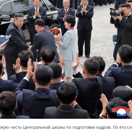
кую честь Центральной школы по подготовке кадров. По его сл