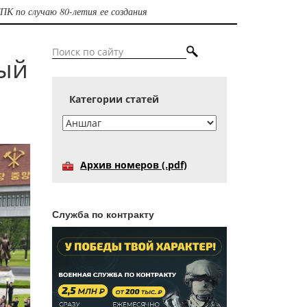
ПК по случаю 80-летия ее создания
ый
Категории статей
Архив номеров (.pdf)
Служба по контракту