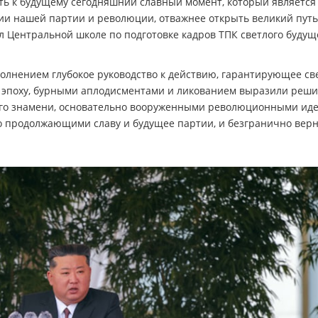
ь к будущему сегодняшний славный момент, который является
и нашей партии и революции, отважнее открыть великий путь
л Центральной школе по подготовке кадров ТПК светлого будущ
волнением глубокое руководство к действию, гарантирующее св
 эпоху, бурными аплодисментами и ликованием выразили реш
ого знамени, основательно вооруженными революционными ид
о продолжающими славу и будущее партии, и безгранично вер