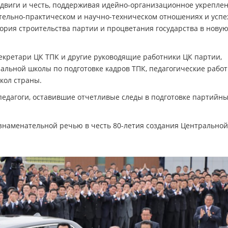
двиги и честь, поддерживая идейно-организационное укреплен
тельно-практическом и научно-техническом отношениях и успе
тория строительства партии и процветания государства в нову
кретари ЦК ТПК и другие руководящие работники ЦК партии,
альной школы по подготовке кадров ТПК, педагогические рабо
кол страны.
дагоги, оставившие отчетливые следы в подготовке партийн
наменательной речью в честь 80-летия создания Центральной