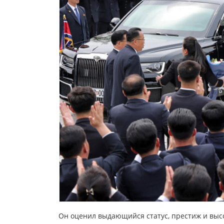
Он оценил выдающийся статус, престиж и высо