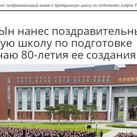
ес поздравительный визит в Центральную школу по подготовке кадров Т
Ын нанес поздравительн
ную школу по подготовке
чаю 80-летия ее создания