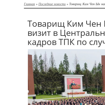
Главная
»
Последние новости
»
Товарищ Ким Чен Ын нан
Товарищ Ким Чен 
визит в Централь
кадров ТПК по слу