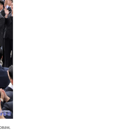
овам,