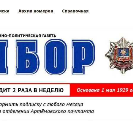
иска
Архив номеров
Справочная