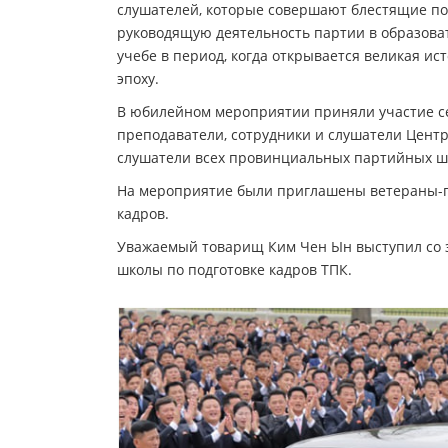
слушателей, которые совершают блестящие по
руководящую деятельность партии в образова
учебе в период, когда открывается великая ис
эпоху.
В юбилейном мероприятии приняли участие се
преподаватели, сотрудники и слушатели Центр
слушатели всех провинциальных партийных ш
На мероприятие были приглашены ветераны-пе
кадров.
Уважаемый товарищ Ким Чен Ын выступил со з
школы по подготовке кадров ТПК.