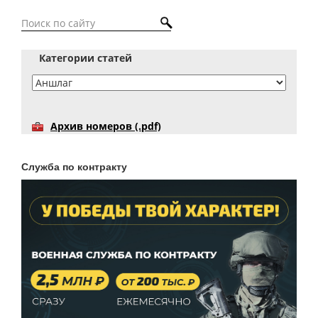
Категории статей
Архив номеров (.pdf)
Служба по контракту