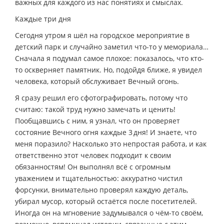
важных для каждого из нас понятиях и смыслах.
Каждые три дня
Сегодня утром я шёл на городское мероприятие в
детский парк и случайно заметил что-то у мемориала…
Сначала я подумал самое плохое: показалось, что кто-
то оскверняет памятник. Но, подойдя ближе, я увидел
человека, который обслуживает Вечный огонь.
Я сразу решил его сфотографировать, потому что
считаю: такой труд нужно замечать и ценить!
Пообщавшись с ним, я узнал, что он проверяет
состояние Вечного огня каждые 3 дня! И знаете, что
меня поразило? Насколько это непростая работа, и как
ответственно этот человек подходит к своим
обязанностям! Он выполнял всё с огромным
уважением и тщательностью: аккуратно чистил
форсунки, внимательно проверял каждую деталь,
убирал мусор, который остаётся после посетителей.
Иногда он на мгновение задумывался о чём-то своём,