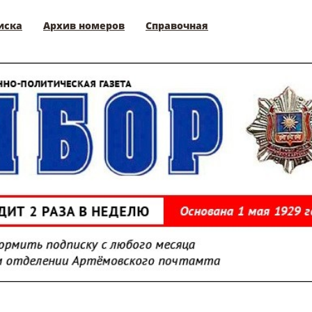
иска
Архив номеров
Справочная