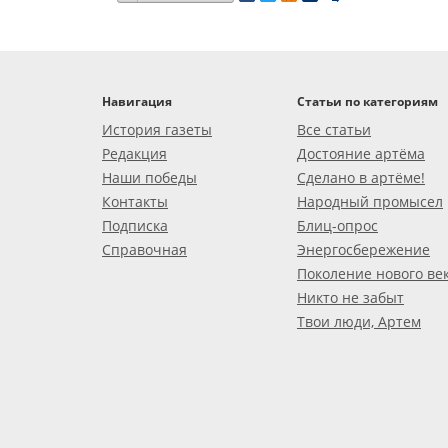
Навигация
Статьи по категориям
История газеты
Все статьи
Редакция
Достояние артёма
Наши победы
Сделано в артёме!
Контакты
Народный промысел
Подписка
Блиц-опрос
Справочная
Энергосбережение
Поколение нового ве
Никто не забыт
Твои люди, Артем