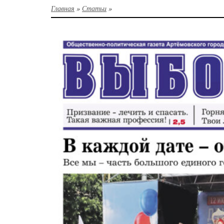
Главная
»
Статьи
»