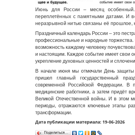
Июнь для России – месяц особенный.
переплетённых с памятными датами. И вс
неразрывной нитью связаны её прошлое, 
Праздничный календарь России – это пестр
профессиональные и народные торжества. 
возможность каждому человеку почувствова
и настоящим. Каждое событие имеет свои о
укрепление духовных ценностей и сплочени
В начале июня мы отмечали День защиты д
пришел главный государственный праз
современной Российской Федерации. В 
медицинские работники, а затем придёт в
Великой Отечественной войны. И в этом м
периоды, отражаются ключевые этапы разв
трансформации.
Дата публикации материала: 19-06-2026
Поделиться…