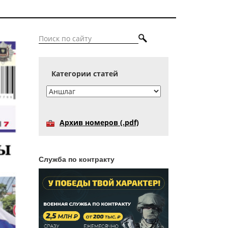
Категории статей
Архив номеров (.pdf)
Служба по контракту