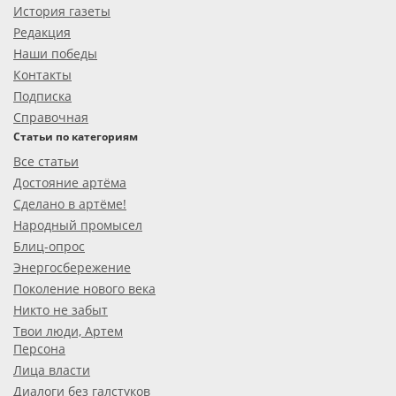
История газеты
Редакция
Наши победы
Контакты
Подписка
Справочная
Статьи по категориям
Все статьи
Достояние артёма
Сделано в артёме!
Народный промысел
Блиц-опрос
Энергосбережение
Поколение нового века
Никто не забыт
Твои люди, Артем
Персона
Лица власти
Диалоги без галстуков