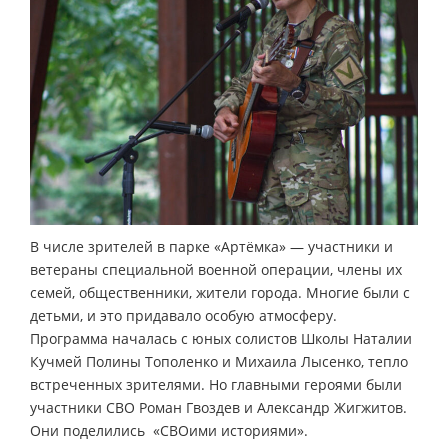
В числе зрителей в парке «Артёмка» — участники и
ветераны специальной военной операции, члены их
семей, общественники, жители города. Многие были с
детьми, и это придавало особую атмосферу.
Программа началась с юных солистов Школы Наталии
Кучмей Полины Тополенко и Михаила Лысенко, тепло
встреченных зрителями. Но главными героями были
участники СВО Роман Гвоздев и Александр Жигжитов.
Они поделились «СВОими историями».