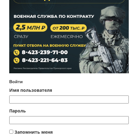
Войти
Имя пользователя
Пароль
Запомнить меня