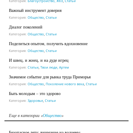
Категория:
Благоустройство, ЖКХ
,
Статьи
Важный инструмент доверия
Категория:
Общество
,
Статьи
Диалог поколений
Категория:
Общество
,
Статьи
Поделиться опытом, получить вдохновение
Категория:
Общество
,
Статьи
И швец, и жнец, и на дуде игрец
Категория:
Статьи
,
Твои люди, Артем
Значимое событие для рынка труда Приморья
Категория:
Общество
,
Поколение нового века
,
Статьи
Быть молодым – это здорово
Категория:
Здоровье
,
Статьи
Еще в категории «
Общество
»
Безопасное лето: внимание на водоемы