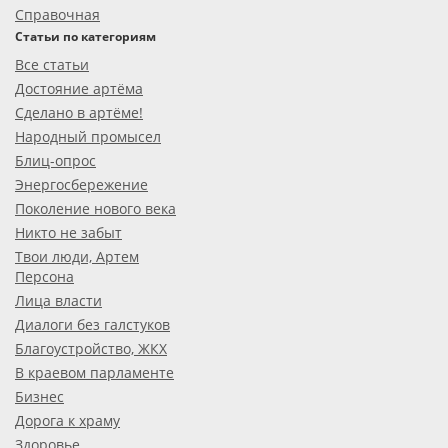
Справочная
Статьи по категориям
Все статьи
Достояние артёма
Сделано в артёме!
Народный промысел
Блиц-опрос
Энергосбережение
Поколение нового века
Никто не забыт
Твои люди, Артем
Персона
Лица власти
Диалоги без галстуков
Благоустройство, ЖКХ
В краевом парламенте
Бизнес
Дорога к храму
Здоровье