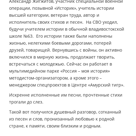
Александр Жигжитов, участник специальной военной
операции, позывной «Историк», учитель истории
высшей категории, ветеран труда, автор и
исполнитель своих стихов и песен. На СВО уходил,
будучи учителем истории в обычной владивостокской
школе №63. Его истории также были наполнены
жизнью, нелегкими боевыми дорогами, потерей
друзей, товарищей. Вернувшись с войны, он активно
включился в мирную жизнь, продолжает творить,
встречаться с молодежью. Сейчас он работает в
мультимедийном парке «Россия – моя история»
методистом-организатором, а кроме этого –
менеджером спецпроектов в Центре «Амурский тигр».
Искренне исполненные им песни, прочтенные стихи
трогали до слез.
Такой вот получился душевный разговор, сотканный
из песен и слов, пронизанный любовью к родной
стране, к памяти, своим близким и родным.