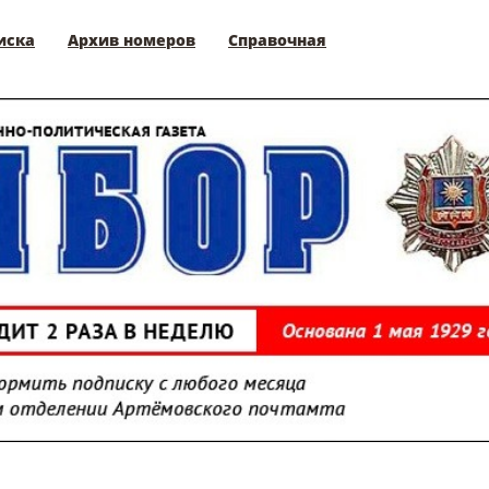
иска
Архив номеров
Справочная