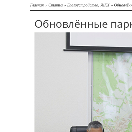
Главная
»
Статьи
»
Благоустройство, ЖКХ
»
Обновлённ
Обновлённые парк