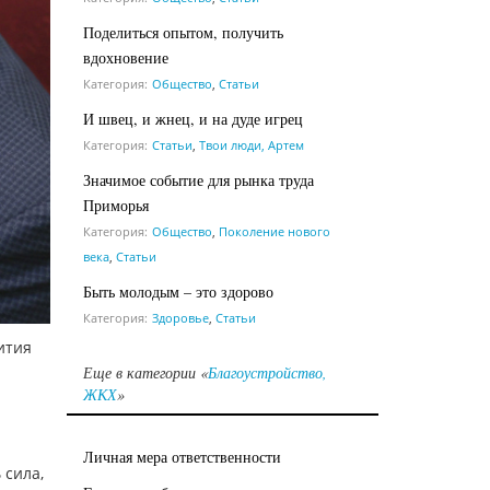
Поделиться опытом, получить
вдохновение
Категория:
Общество
,
Статьи
И швец, и жнец, и на дуде игрец
Категория:
Статьи
,
Твои люди, Артем
Значимое событие для рынка труда
Приморья
Категория:
Общество
,
Поколение нового
века
,
Статьи
Быть молодым – это здорово
Категория:
Здоровье
,
Статьи
ития
Еще в категории «
Благоустройство,
ЖКХ
»
Личная мера ответственности
 сила,