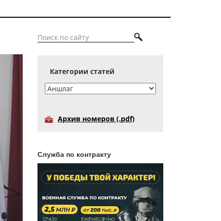
Категории статей
Архив номеров (.pdf)
Служба по контракту