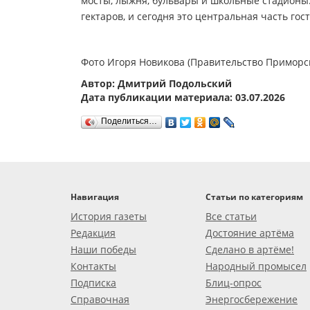
мосты, лыжня, бульвары и школьные стадионы
гектаров, и сегодня это центральная часть гос
Фото Игоря Новикова (Правительство Приморск
Автор: Дмитрий Подольский
Дата публикации материала: 03.07.2026
Поделиться…
Навигация
Статьи по категориям
История газеты
Все статьи
Редакция
Достояние артёма
Наши победы
Сделано в артёме!
Контакты
Народный промысел
Подписка
Блиц-опрос
Справочная
Энергосбережение