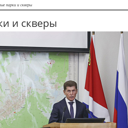
ые парки и скверы
и и скверы