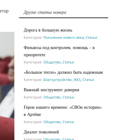
атор
Другие статьи номера
Дорога в большую жизнь
Категория:
Поколение нового века
,
Статьи
Финансы под контролем, помощь – в
приоритете
Категория:
Общество
,
Статьи
«Большое тепло» должно быть надежным
Категория:
Благоустройство, ЖКХ
,
Статьи
Важный инструмент доверия
Категория:
Общество
,
Статьи
Герои нашего времени: «СВОи истории»
в Артёме
Категория:
Общество
,
Статьи
Диалог поколений
Категория:
Общество
,
Статьи