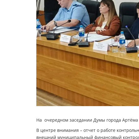
На очередном заседании Думы города Артёма 
В центре внимания – отчет о работе контрольн
внешний муниципальный финансовый контроль.