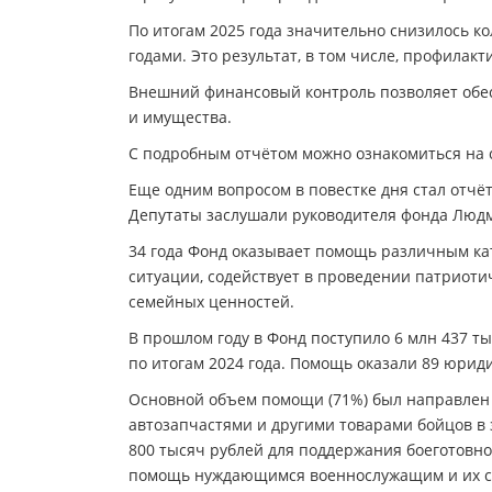
По итогам 2025 года значительно снизилось 
годами. Это результат, в том числе, профилак
Внешний финансовый контроль позволяет обе
и имущества.
С подробным отчётом можно ознакомиться на 
Еще одним вопросом в повестке дня стал отчё
Депутаты заслушали руководителя фонда Людмил
34 года Фонд оказывает помощь различным ка
ситуации, содействует в проведении патриот
семейных ценностей.
В прошлом году в Фонд поступило 6 млн 437 ты
по итогам 2024 года. Помощь оказали 89 юрид
Основной объем помощи (71%) был направлен 
автозапчастями и другими товарами бойцов в
800 тысяч рублей для поддержания боеготовн
помощь нуждающимся военнослужащим и их се