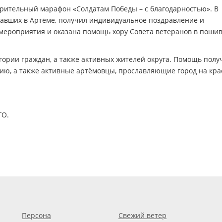
орительный марафон «Солдатам Победы – с благодарностью». В
вавших в Артёме, получил индивидуальное поздравление и
ероприятия и оказана помощь хору Совета ветеранов в поши
егории граждан, а также активных жителей округа. Помощь полу
ию, а также активные артёмовцы, прославляющие город на кра
ГО.
Персона
Свежий ветер