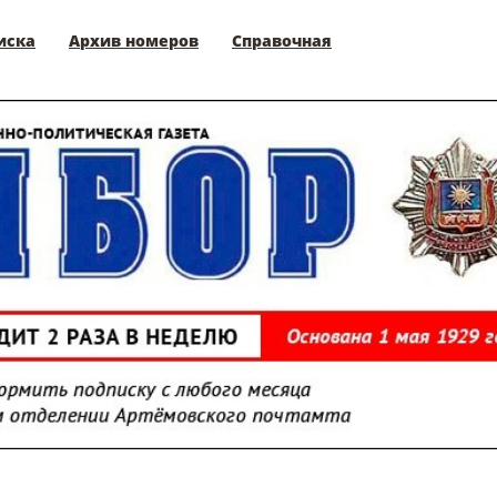
иска
Архив номеров
Справочная