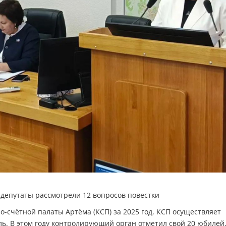
депутаты рассмотрели 12 вопросов повестки
о-счётной палаты Артёма (КСП) за 2025 год. КСП осуществляет
 В этом году контролирующий орган отметил свой 20 юбилей.