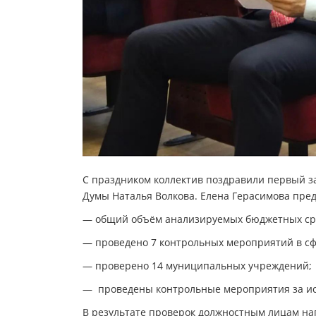
С праздником коллектив поздравили первый з
Думы Наталья Волкова. Елена Герасимова предс
— общий объём анализируемых бюджетных сред
— проведено 7 контрольных мероприятий в сф
— проверено 14 муниципальных учреждений;
— проведены контрольные мероприятия за и
В результате проверок должностным лицам на