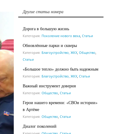
Другие статьи номера
Дорога в большую жизнь
Категория:
Поколение нового века
,
Статьи
Обновлённые парки и скверы
Категория:
Благоустройство, ЖКХ
,
Общество
,
Статьи
«Большое тепло» должно быть надежным
Категория:
Благоустройство, ЖКХ
,
Статьи
Важный инструмент доверия
Категория:
Общество
,
Статьи
Герои нашего времени: «СВОи истории»
в Артёме
Категория:
Общество
,
Статьи
Диалог поколений
Категория:
Общество
,
Статьи