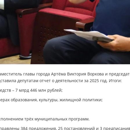
аместитель главы города Артёма Виктория Воркова и председат
тавила депутатам отчет о деятельности за 2025 год. Итоги:
ств – 7 млрд 446 млн рублей;
ерах образования, культуры, жилищной политики;
сполнением трёх муниципальных программ.
правлены 384 предложения, 25 постановлений и 3 предписания