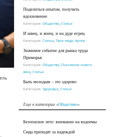
Поделиться опытом, получить
вдохновение
Категория:
Общество
,
Статьи
И швец, и жнец, и на дуде игрец
Категория:
Статьи
,
Твои люди, Артем
Значимое событие для рынка труда
Приморья
Категория:
Общество
,
Поколение нового
века
,
Статьи
ель
Быть молодым – это здорово
Категория:
Здоровье
,
Статьи
Еще в категории «
Общество
»
Безопасное лето: внимание на водоемы
Сюда приходят за надеждой
.