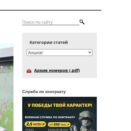
Категории статей
Архив номеров (.pdf)
Служба по контракту