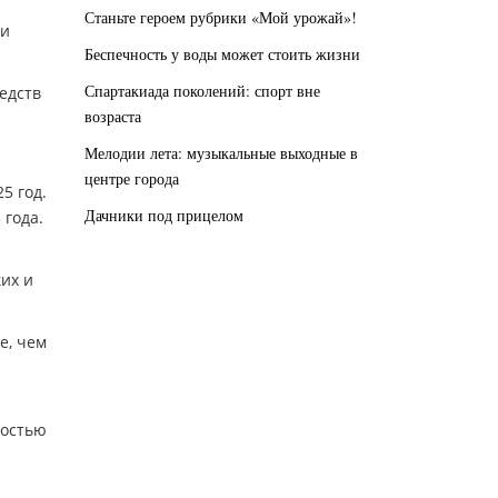
Станьте героем рубрики «Мой урожай»!
ми
Беспечность у воды может стоить жизни
Спартакиада поколений: спорт вне
едств
возраста
Мелодии лета: музыкальные выходные в
центре города
5 год.
Дачники под прицелом
 года.
их и
е, чем
мостью