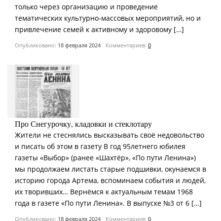
только через организацию и проведение
тематических культурно-массовых мероприятий, но и
привлечение семей к активному и здоровому […]
Опубликовано:
18 февраля 2024
Комментариев:
0
Про Снегурочку, кладовки и стеклотару
Жители не стеснялись высказывать своё недовольство
и писать об этом в газету В год 95­летнего юбилея
газеты «Выбор» (ранее «Шахтёр», «По пути Ленина»)
мы продолжаем листать старые подшивки, окунаемся в
историю города Артема, вспоминаем события и людей,
их творивших… Вернёмся к актуальным темам 1968
года в газете «По пути Ленина». В выпуске №3 от 6 […]
Опубликовано:
18 февраля 2024
Комментариев:
0