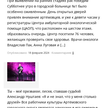
При выявлении на ранних стадиях рак победим
Субботнее утро в городской больнице №1 было
особенно оживлённым. День открытых дверей
привлёк внимание артёмовцев, и уже к девяти часам у
регистратуры Центра амбулаторной онкологической
помощи (ЦАОП), что расположен на шестом этаже,
образовалась очередь. Центр посетили 76 человек,
желающих проверить свое здоровье. Врачи-онкологи
Владислав Пак, Анна Луговая и […]
Опубликовано:
18 февраля 2024
Комментариев:
0
Ты – моё призвание, песня, ставшая судьбой
Александр Нуштаев: «Я и не знал, что у меня столько
друзей» Все работники культуры Артёмовского
городского округа являются алмазами в его ожерелье