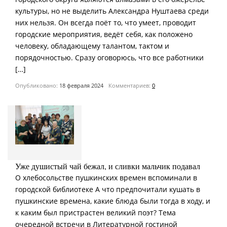
культуры, но не выделить Александра Нуштаева среди
них нельзя. Он всегда поёт то, что умеет, проводит
городские мероприятия, ведёт себя, как положено
человеку, обладающему талантом, тактом и
порядочностью. Сразу оговорюсь, что все работники
[…]
Опубликовано:
18 февраля 2024
Комментариев:
0
Уже душистый чай бежал, и сливки мальчик подавал
О хлебосольстве пушкинских времен вспоминали в
городской библиотеке А что предпочитали кушать в
пушкинские времена, какие блюда были тогда в ходу, и
к каким был пристрастен великий поэт? Тема
очередной встречи в Литературной гостиной