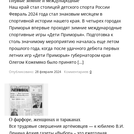
Первые зимние и международные
Наш край стал столицей детского спорта России
Февраль 2024 года стал знаковым месяцем в
спортивной истории нашего края. В четырех городах
Приморья впервые проходят зимние международные
спортивные игры «Дети Приморья». Подготовка к
столь значимому мероприятию началась еще летом
прошлого года, когда после удачного дебюта первых
летних игр «Дети Приморья» губернатором края
Олегом Кожемяко было принято […]
Опубликовано:
28 февраля 2024
Комментариев:
0
О фарфоре, женщинах и тараканах
Все трудовые свершения артёмовцев — к юбилею В.И.
Ленина Архив газеты «Выбор» – это ежегодная