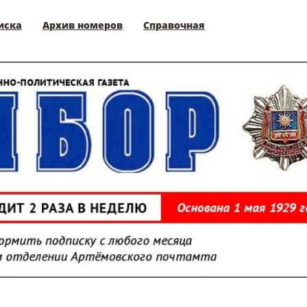
иска
Архив номеров
Справочная