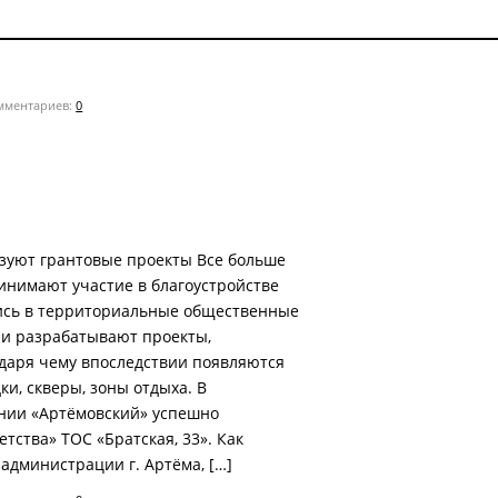
ментариев:
0
зуют грантовые проекты Все больше
инимают участие в благоустройстве
сь в территориальные общественные
ни разрабатывают проекты,
даря чему впоследствии появляются
и, скверы, зоны отдыха. В
нии «Артёмовский» успешно
етства» ТОС «Братская, 33». Как
 администрации г. Артёма, […]