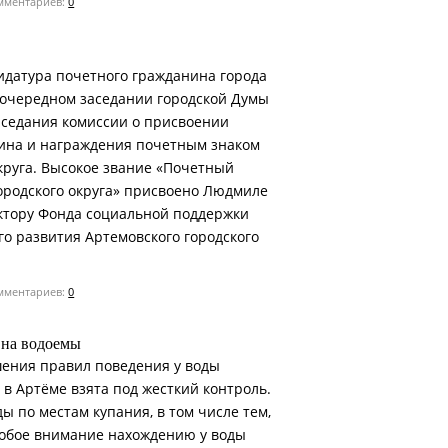
ментариев:
0
идатура почетного гражданина города
 очередном заседании городской Думы
аседания комиссии о присвоении
ина и награждения почетным знаком
круга. Высокое звание «Почетный
ородского округа» присвоено Людмиле
ктору Фонда социальной поддержки
го развития Артемовского городского
ментариев:
0
 на водоемы
ения правил поведения у воды
 в Артёме взята под жесткий контроль.
ы по местам купания, в том числе тем,
собое внимание нахождению у воды