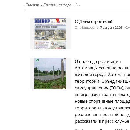
Главная
»
Статьи автора vibor
С Днем строителя!
Опубликовано:
7 августа 2026
Ком
От идеи до реализации
Артёмовцы успешно реали
жителей города Артёма пр
территорий. Объединивши
самоуправления (ТОСы), о
выигрывают гранты, благо
новые спортивные площадк
территориальном управле
реализован проект «Свет д
рассказали в пресс-службе