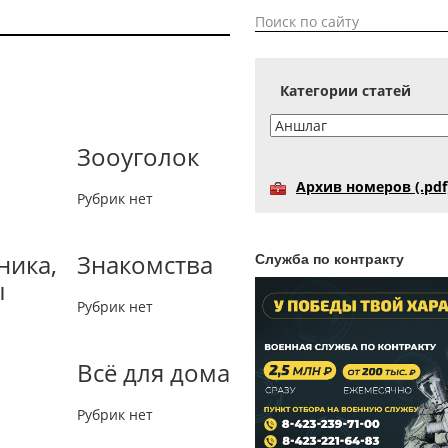
Категории статей
Зооуголок
Архив номеров (.pdf
Рубрик нет
ника,
Знакомства
Служба по контракту
ы
Рубрик нет
Всё для дома
Рубрик нет