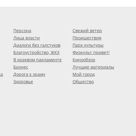
Персона
Свежий ветер
Лица власти
Проишествия
Диалоги без галстуков
Парк культуры
Благоустройство, ЖКХ
Физкульт привет!
В краевом парламенте
Кинообзор
Бизнес
Лучшие материалы
ка
Дорога к храму
Мой город
Здоровье
Общество