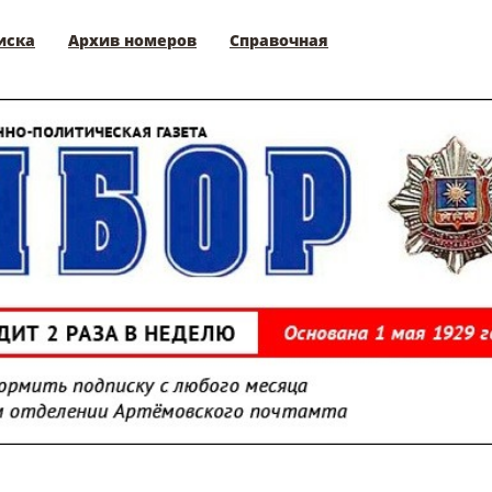
иска
Архив номеров
Справочная