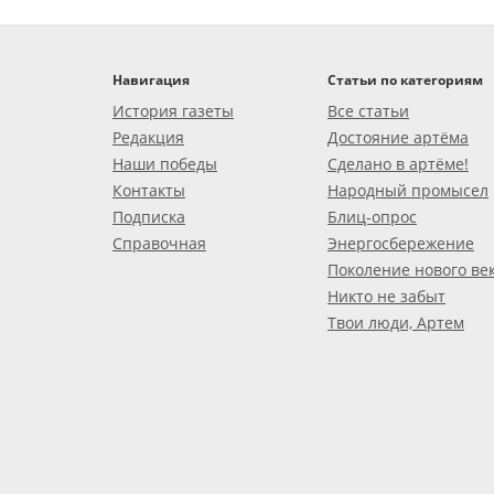
Навигация
Статьи по категориям
История газеты
Все статьи
Редакция
Достояние артёма
Наши победы
Сделано в артёме!
Контакты
Народный промысел
Подписка
Блиц-опрос
Справочная
Энергосбережение
Поколение нового ве
Никто не забыт
Твои люди, Артем