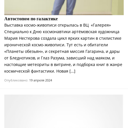
Автостопом по галактике
Выставка космо-живописи открылась в ВЦ «Галерея»
Специально к Дню космонавтики артёмовская художница
Мария Нестерова создала цикл ярких картин в стилистике
иронической космо-живописи. Тут есть и обитатели
«Планеты обезьян», и секретная миссия Гагарина, и дары
от Бледнотиков, и Глаз Разума, зависший над маяком, и
настоящие метеориты в витрине, и подборка книг в жанре
космической фантастики. Новая […]
Опубликовано:
19 апреля 2024