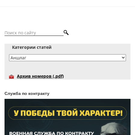
Категории статей
Архив номеров (.pdf)
Служба по контракту