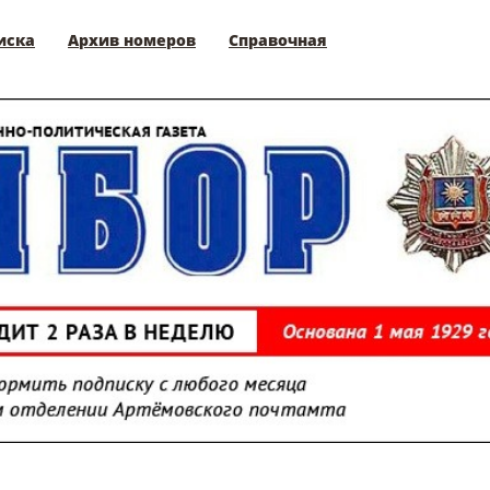
иска
Архив номеров
Справочная