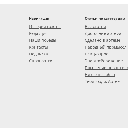
Навигация
Статьи по категориям
История газеты
Все статьи
Редакция
Достояние артёма
Наши победы
Сделано в артёме!
Контакты
Народный промысел
Подписка
Блиц-опрос
Справочная
Энергосбережение
Поколение нового ве
Никто не забыт
Твои люди, Артем