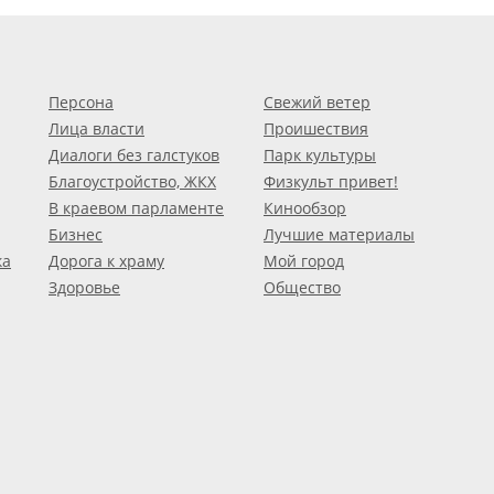
Персона
Свежий ветер
Лица власти
Проишествия
Диалоги без галстуков
Парк культуры
Благоустройство, ЖКХ
Физкульт привет!
В краевом парламенте
Кинообзор
Бизнес
Лучшие материалы
ка
Дорога к храму
Мой город
Здоровье
Общество