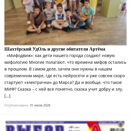
Шахтёрский УдОль и другие обитатели Артёма
«Мифодвиж»: как дети нашего города создают новую
мифологию Многие полагают, что времена мифов остались
в прошлом. В самом деле, зачем они нужны в нашем
современном мире, где есть нейросети и уже совсем скоро
стартуют «электрички» до Марса? Да и вообще, что такое
МИФ? Сказка – с ней всё понятно, сказка учит добру и злу,
[…]
Опубликовано:
31 июля 2026