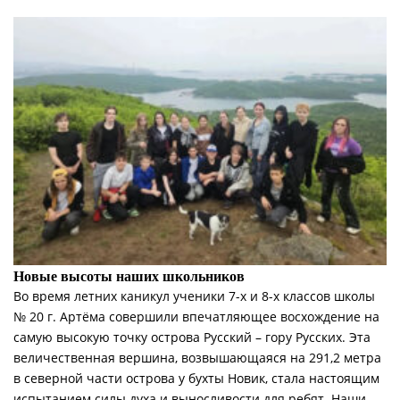
Новые высоты наших школьников
Во время летних каникул ученики 7-х и 8-х классов школы
№ 20 г. Артёма совершили впечатляющее восхождение на
самую высокую точку острова Русский – гору Русских. Эта
величественная вершина, возвышающаяся на 291,2 метра
в северной части острова у бухты Новик, стала настоящим
испытанием силы духа и выносливости для ребят. Наши