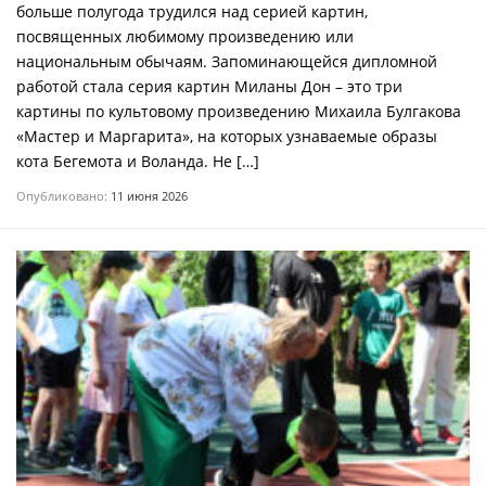
больше полугода трудился над серией картин,
посвященных любимому произведению или
национальным обычаям. Запоминающейся дипломной
работой стала серия картин Миланы Дон – это три
картины по культовому произведению Михаила Булгакова
«Мастер и Маргарита», на которых узнаваемые образы
кота Бегемота и Воланда. Не […]
Опубликовано:
11 июня 2026