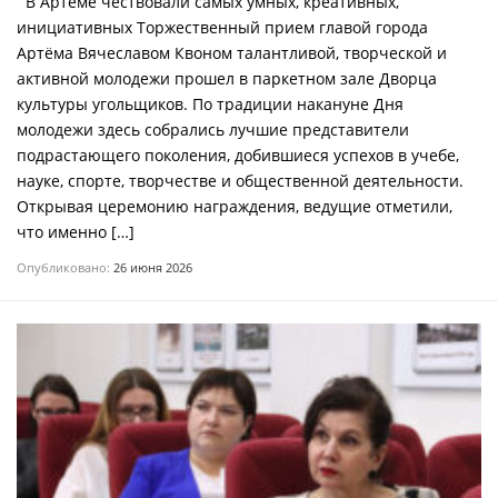
В Артеме чествовали самых умных, креативных,
инициативных Торжественный прием главой города
Артёма Вячеславом Квоном талантливой, творческой и
активной молодежи прошел в паркетном зале Дворца
культуры угольщиков. По традиции накануне Дня
молодежи здесь собрались лучшие представители
подрастающего поколения, добившиеся успехов в учебе,
науке, спорте, творчестве и общественной деятельности.
Открывая церемонию награждения, ведущие отметили,
что именно […]
Опубликовано:
26 июня 2026