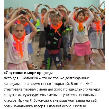
«Спутник» в мире природы
Лето для школьника – это не только долгожданные
каникулы, но и время новых открытий. В школе №11
стартовала первая смена детского пришкольного лагеря
«Спутник». Руководитель смены — учитель начальных
классов Ирина Рябоконова с энтузиазмом взяла на себя
роль начальника лагеря. Главной особенностью