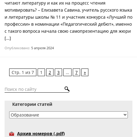
читают литературу и как их на процесс чтения
мотивировать? – Елизавета Савина, учитель русского языка
и литературы школы № 11 и участник конкурса «Лучший по
профессии» в номинации «Педагогический дебют», именно
с такого вопроса начала свою самопрезентацию для жюри
[…]
Опубликовано:
5 апреля 2024
Стр. 1 из 7
1
2
3
…
7
»
Категории статей
Архив номеров (.pdf)