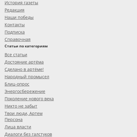
История газеты
Редакция
Наши победы
Контакты
Подписка
Справочная
Статьи по категориям
Все статьи
Достояние артёма
Сделано в артёме!
Народный промысел
Блиц-опрос
Энергосбережение
Поколение нового века
Никто не забыт
Твои люди, Артем
Персона
Лица власти
Диалоги без галстуков