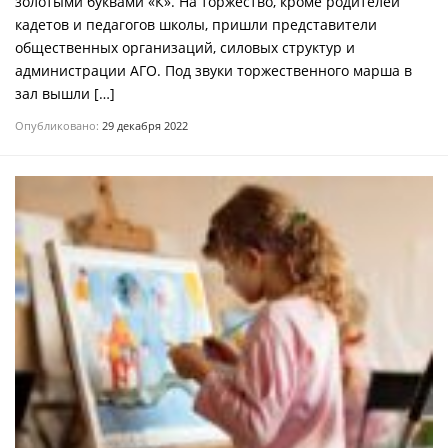
золотыми буквами «К». На торжество, кроме родителей
кадетов и педагогов школы, пришли представители
общественных организаций, силовых структур и
администрации АГО. Под звуки торжественного марша в
зал вышли […]
Опубликовано:
29 декабря 2022