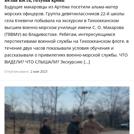
Будущие макаровцы из Артёма посетили альма-матер
морских офицеров. Группа девятиклассников 22-й школы
села Кневичи побывала на экскурсии в Тихоокеанском
высшем военно-морском училище имени С. О. Макарова
(ТВВМУ) во Владивостоке. Ребятам, интересующимся
перспективами военной службы на Тихоокеанском флоте, в
течение двух часов показывали условия обучения и
рассказывали о привилегиях военно-морской службы. ЧТО
ВИДЕЛИ? ЧТО СЛЫШАЛИ? Экскурсию […]
Опубликовано:
2 мая 2023