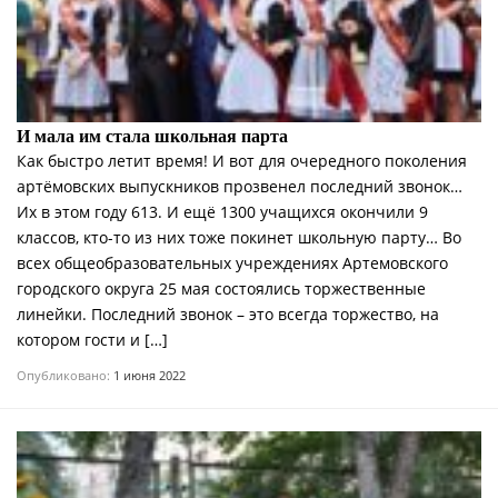
И мала им стала школьная парта
Как быстро летит время! И вот для очередного поколения
артёмовских выпускников прозвенел последний звонок…
Их в этом году 613. И ещё 1300 учащихся окончили 9
классов, кто-то из них тоже покинет школьную парту… Во
всех общеобразовательных учреждениях Артемовского
городского округа 25 мая состоялись торжественные
линейки. Последний звонок – это всегда торжество, на
котором гости и […]
Опубликовано:
1 июня 2022