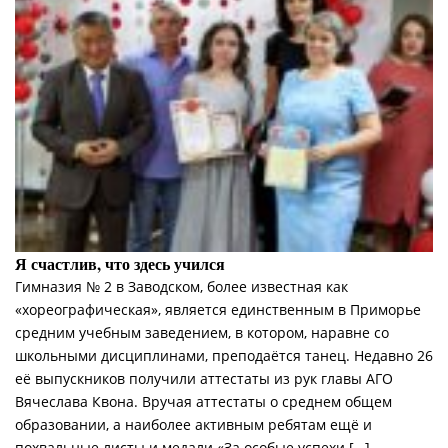
Я счастлив, что здесь учился
Гимназия № 2 в Заводском, более известная как
«хореографическая», является единственным в Приморье
средним учебным заведением, в котором, наравне со
школьными дисциплинами, преподаётся танец. Недавно 26
её выпускников получили аттестаты из рук главы АГО
Вячеслава Квона. Вручая аттестаты о среднем общем
образовании, а наиболее активным ребятам ещё и
похвальные листы и медали «За особые успехи […]