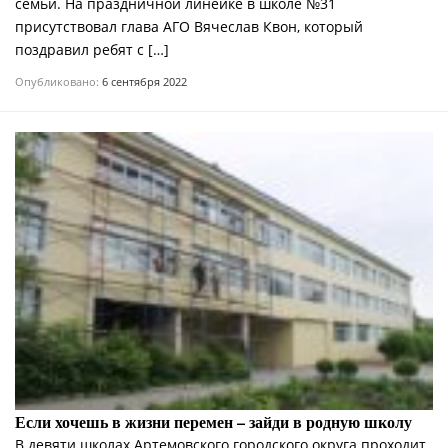
семьи. На праздничной линейке в школе №31
присутствовал глава АГО Вячеслав Квон, который
поздравил ребят с […]
Опубликовано:
6 сентября 2022
Если хочешь в жизни перемен – зайди в родную школу
В девяти школах Артемовского городского округа проходит