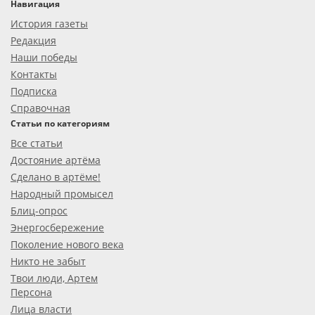
Навигация
История газеты
Редакция
Наши победы
Контакты
Подписка
Справочная
Статьи по категориям
Все статьи
Достояние артёма
Сделано в артёме!
Народный промысел
Блиц-опрос
Энергосбережение
Поколение нового века
Никто не забыт
Твои люди, Артем
Персона
Лица власти