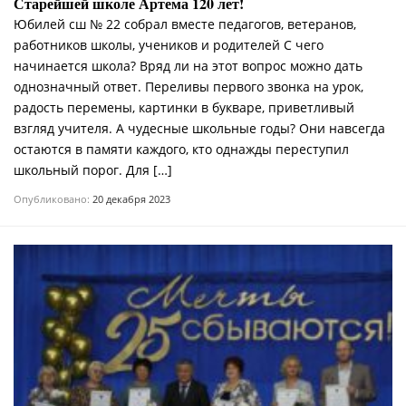
Старейшей школе Артема 120 лет!
Юбилей сш № 22 собрал вместе педагогов, ветеранов,
работников школы, учеников и родителей С чего
начинается школа? Вряд ли на этот вопрос можно дать
однозначный ответ. Переливы первого звонка на урок,
радость перемены, картинки в букваре, приветливый
взгляд учителя. А чудесные школьные годы? Они навсегда
остаются в памяти каждого, кто однажды переступил
школьный порог. Для […]
Опубликовано:
20 декабря 2023