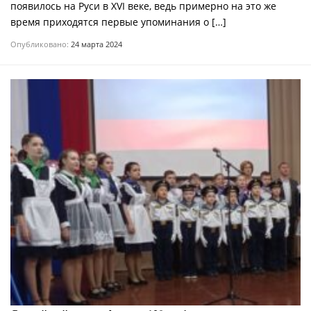
появилось на Руси в XVI веке, ведь примерно на это же
время приходятся первые упоминания о […]
Опубликовано:
24 марта 2024