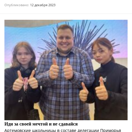
Опубликовано:
12 декабря 2023
Иди за своей мечтой и не сдавайся
Артемовские школьницы в составе делегации Приморья