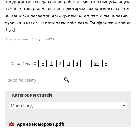
предприятия, создававшие рабочие места и выпускающие
нужные товары. Названия некоторых сохранились за счёт
оставшихся названий автобусных остановок и экспонатов
музея, а о каких-то начинаем забывать. Фарфоровый завод
В […]
Опубликовано:
7 августа 2023
Стр. 2 из 50
«
1
2
3
4
…
50
»
Категории статей
Архив номеров (.pdf)