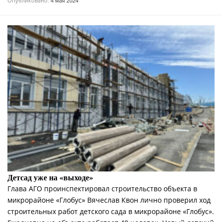
Опубликовано:
4 мая 2024
Детсад уже на «выходе»
Глава АГО проинспектировал строительство объекта в
микрорайоне «Глобус» Вячеслав Квон лично проверил ход
строительных работ детского сада в микрорайоне «Глобус».