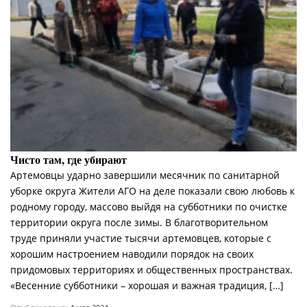
Чисто там, где убирают
Артемовцы ударно завершили месячник по санитарной
уборке округа Жители АГО на деле показали свою любовь к
родному городу, массово выйдя на субботники по очистке
территории округа после зимы. В благотворительном
труде приняли участие тысячи артемовцев, которые с
хорошим настроением наводили порядок на своих
придомовых территориях и общественных пространствах.
«Весенние субботники – хорошая и важная традиция, […]