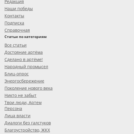
Редакция
Наши победы
Контакты
Подписка
Справочная
Статьи по категориям
Все статьи
Достояние артёма
Сделано в артёме!
Народный промысел
Блиц-опрос
Энергосбережение
Поколение нового века
Никто не забыт
Твои люди, Артем
Персона
Лица власти
Диалоги без галстуков
Благоустройство, ЖКХ