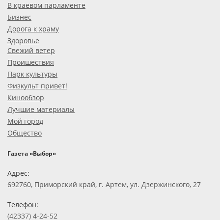
В краевом парламенте
Бизнес
Дорога к храму
Здоровье
Свежий ветер
Проишествия
Парк культуры
Физкульт привет!
Кинообзор
Лучшие материалы
Мой город
Общество
Газета «Выбор»
Адрес:
692760, Приморский край, г. Артем, ул. Дзержинского, 27
Телефон:
(42337) 4-24-52