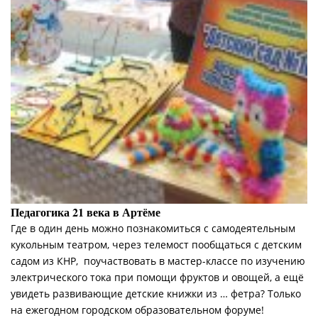
Педагогика 21 века в Артёме
Где в один день можно познакомиться с самодеятельным
кукольным театром, через телемост пообщаться с детским
садом из КНР, поучаствовать в мастер-классе по изучению
электрического тока при помощи фруктов и овощей, а ещё
увидеть развивающие детские книжки из … фетра? Только
на ежегодном городском образовательном форуме!