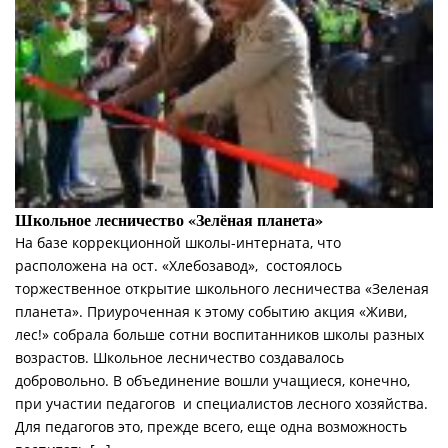
Школьное лесничество «Зелёная планета»
На базе коррекционной школы-интерната, что
расположена на ост. «Хлебозавод», состоялось
торжественное открытие школьного лесничества «Зеленая
планета». Приуроченная к этому событию акция «Живи,
лес!» собрала больше сотни воспитанников школы разных
возрастов. Школьное лесничество создавалось
добровольно. В объединение вошли учащиеся, конечно,
при участии педагогов и специалистов лесного хозяйства.
Для педагогов это, прежде всего, еще одна возможность