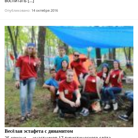
воспитать […]
Опубликовано:
14 октября 2016
Весёлая эстафета с динамитом
25 команд — участников 17 туристического слёта