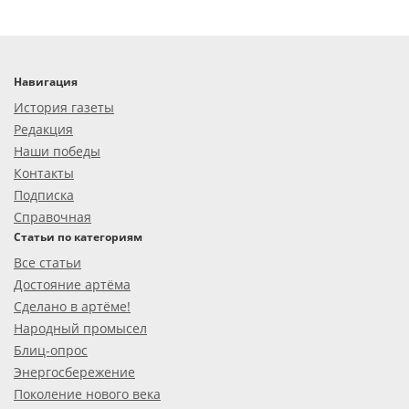
Навигация
История газеты
Редакция
Наши победы
Контакты
Подписка
Справочная
Статьи по категориям
Все статьи
Достояние артёма
Сделано в артёме!
Народный промысел
Блиц-опрос
Энергосбережение
Поколение нового века