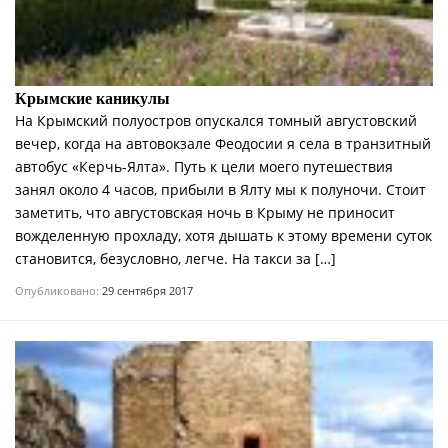
Крымские каникулы
На Крымский полуостров опускался томный августовский
вечер, когда на автовокзале Феодосии я села в транзитный
автобус «Керчь-Ялта». Путь к цели моего путешествия
занял около 4 часов, прибыли в Ялту мы к полуночи. Стоит
заметить, что августовская ночь в Крыму не приносит
вожделенную прохладу, хотя дышать к этому времени суток
становится, безусловно, легче. На такси за […]
Опубликовано:
29 сентября 2017