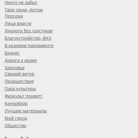
Никто не забыт
Твои люди, Артем
Персона
Лица власти
Диалоги без галстуков
Благоустройство, ЖКХ
В краевом парламенте
Бизнес
Дорога к храму
Здоровье
Свежий ветер
Проишествия
Парк культуры
Физкульт привет!
Кинообзор
Лучшие материалы
Мой город
Общество