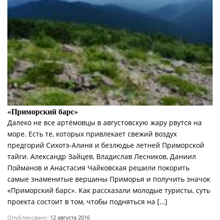
«Приморский барс»
Далеко не все артёмовцы в августовскую жару рвутся на
море. Есть те, которых привлекает свежий воздух
предгорий Сихотэ-Алиня и безлюдье летней Приморской
тайги. Александр Зайцев, Владислав Лесников, Даниил
Пойманов и Анастасия Чайковская решили покорить
самые знаменитые вершины Приморья и получить значок
«Приморский барс». Как рассказали молодые туристы, суть
проекта состоит в том, чтобы подняться на […]
Опубликовано:
12 августа 2016