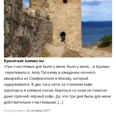
Крымские каникулы
«Три счастливых дня было у меня, было у меня… в Крыму»,
­ перепевала я Аллу Пугачёву в ожидании ночного
авиарейса из Симферополя в Москву, который
задерживался. В два часа ночи за столиком кафе
аэропорта я клевала носом, бороться со сном не помогал
даже горячий чёрный кофе. Да, эти три дня были для меня
действительно счастливыми, […]
Опубликовано:
22 сентября 2017