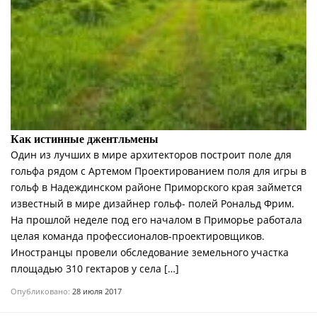
Как истинные джентльмены
Один из лучших в мире архитекторов построит поле для
гольфа рядом с Артемом Проектированием поля для игры в
гольф в Надеждинском районе Приморского края займется
известный в мире дизайнер гольф- полей Рональд Фрим.
На прошлой неделе под его началом в Приморье работала
целая команда профессионалов-проектировщиков.
Иностранцы провели обследование земельного участка
площадью 310 гектаров у села […]
Опубликовано:
28 июля 2017