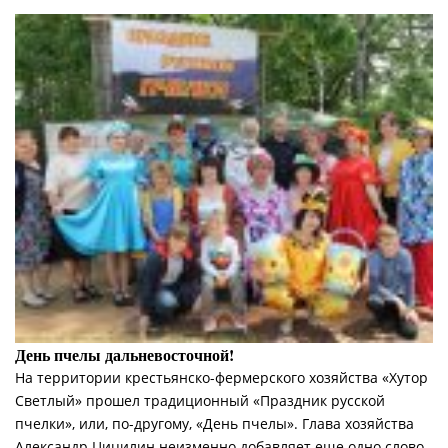
День пчелы дальневосточной!
На территории крестьянско-фермерского хозяйства «Хутор
Светлый» прошел традиционный «Праздник русской
пчелки», или, по-другому, «День пчелы». Глава хозяйства
Александр Цицилин неизменно добавляет еще одно слово