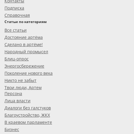
Контакты
Подписка
Справочная
Статьи по категориям
Все статьи
Достояние артёма
Сделано в артёме!
Народный промысел
Блиц-опрос
Энергосбережение
Поколение нового века
Никто не забыт
Твои люди, Артем
Персона
Лица власти
Диалоги без галстуков
Благоустройство, ЖКХ
В краевом парламенте
Бизнес