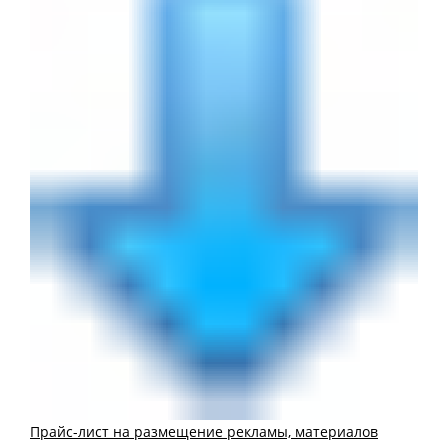
Прайс-лист на размещение рекламы, материалов