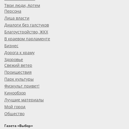
Твои люди, Артем
Персона
Лица власти
Диалоги без галстуков
Благоустройство, ЖКХ
В краевом парламенте
Бизнес
Дорога к храму
Здоровье
Свежий ветер
Проишествия
Парк культуры
Физкульт привет!
Кинообзор
Лучшие материалы
Мой город
Общество
Газета «Выбор»