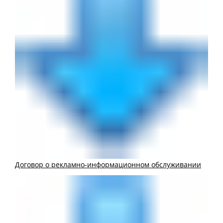
Договор о рекламно-информационном обслуживании