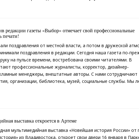
ив редакции газеты «Выбор» отмечает свой профессиональные
 печати!
али поздравления от местной власти, а потом в дружеской атм
ринимали поздравления в редакции. Сегодня наша газета по-пре
 руку на пульсе времени, востребована своими читателями. В
тают профессиональные журналисты, корректор, дизайнер-
кламные менеджеры, внештатные авторы. С нами сотрудничают
тия, организации, библиотека, музей, социальные службы. Мы 
ийная выставка откроется в Артеме
дная мультимедийная выставка «Новейшая история России» от 
стория» из Владивостока, откроет свои двери 16 января в Пар