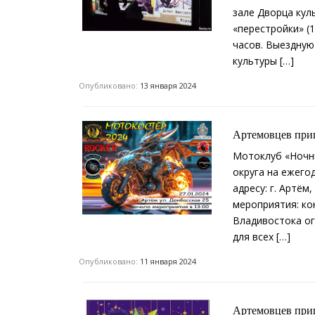
зале Дворца кул
«перестройки» (
часов. Выездную
культуры […]
Опубликовано:
13 января 2024
Артемовцев при
Мотоклуб «Ночны
округа на ежего
адресу: г. Артём
мероприятия: ко
Владивостока ог
для всех […]
Опубликовано:
11 января 2024
Артемовцев приг