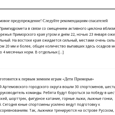
овое предупреждение! Следуйте рекомендациям спасателей
римгидромета в связи со смещением активного циклона вблиз
режья Приморского края утром и днём 22, ночью 23 января ожи
ильный. На востоке края ожидается сильный, местами очень сил
вом 20 мм и более, общее количество выпавших здесь осадков 
о 4 месячных норм. В отдельных […]
готовится к первым зимним играм «Дети Приморья»
й Артемовского городского округа вошли 30 спортсменов, шест
 руководитель команды. Ребята будут бороться за победу в шес
оккей, шорттрек, фигурное катание, горные лыжи, лыжные гонки,
. Сегодня юные спортсмены усилено ведут подготовку к
оревнованиям. Так, лыжники тренируются на острове Русском,