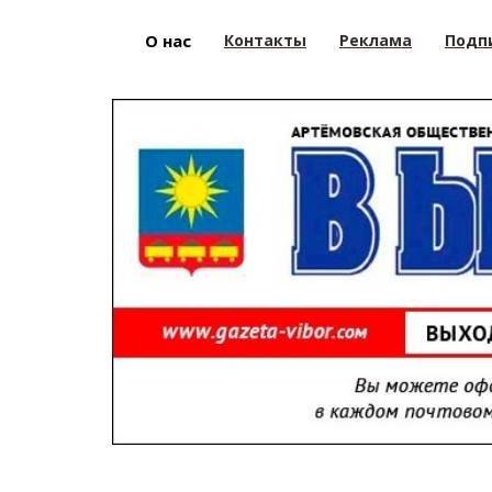
О нас
Контакты
Реклама
Подп