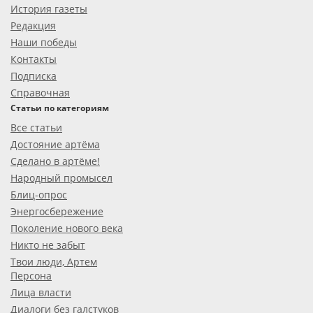
История газеты
Редакция
Наши победы
Контакты
Подписка
Справочная
Статьи по категориям
Все статьи
Достояние артёма
Сделано в артёме!
Народный промысел
Блиц-опрос
Энергосбережение
Поколение нового века
Никто не забыт
Твои люди, Артем
Персона
Лица власти
Диалоги без галстуков