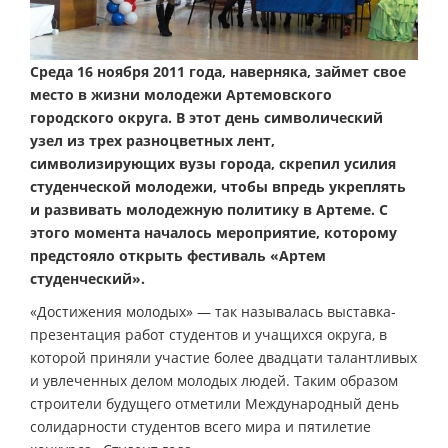
Среда 16 ноября 2011 года, наверняка, займет свое
место в жизни молодежи Артемовского
городского округа. В этот день символический
узел из трех разноцветных лент,
символизирующих вузы города, скрепил усилия
студенческой молодежи, чтобы впредь укреплять
и развивать молодежную политику в Артеме. С
этого момента началось мероприятие, которому
предстояло открыть фестиваль «Артем
студенческий».
«Достижения молодых» — так называлась выставка-
презентация работ студентов и учащихся округа, в
которой приняли участие более двадцати талантливых
и увлеченных делом молодых людей. Таким образом
строители будущего отметили Международный день
солидарности студентов всего мира и пятилетие