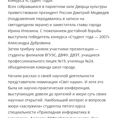
конкурса «Студент года».
Всех собравшихся в паркетном зале Дворца культуры
приветствовали президент России Дмитрий Медведев
(поздравление передавалось в записи на
светодиодном экране) и заместитель главы города
Ирина Илюхина. С пожеланием достойной борьбы
выступила победитель конкурса «Студент года — 2007»
Александра Дубровина.
Затем трибуну заняли участники презентации —
студенты филиалов ВГУЭС, ДВФУ, ДВЭТ, учащиеся
профессионального лицея №19, училища №24,
объединенная команда школ города.
Начали рассказ о своей научной деятельности
представители номинации «Свет науки». И хотя это
была не научно-практическая конференция,
выступающие довели до зрителей и жюри суть своих
научных открытий. Наибольший интерес и вопросов
жюри «заслужила» студентка пятого курса
специальности «Прикладная информатика в