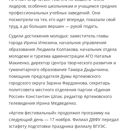
лидеров, особенно школьникам и учащимся средних
профессиональных учебных заведений. Они
посмотрели на тех, кто идет впереди, показали свой
труд, а до больших вершин — рукой подать.
Судили достижения молодых: заместитель главы
города Ирина Илюхина, начальник управления
образования Людмила Колпакова, начальник отдела
молодежи и туризма администрации АГО Наталья
Макиенко, директор Центра творческого развития и
гуманитарного образования Тамара Дыдычкина,
помощник председателя Думы Артемовского
городского округа Зарина Фардзинова, секретарь
политсовета местного отделения партии «Единая
Россия» Константин Шпак, редактор Артемовского
телевидения Ирина Медведенко.
«Артем фестивальный» продолжил программу на
следующий день — 17 ноября. Филиал ДВФУ передал
эстафету подготовки праздника филиалу ВГУЭС.